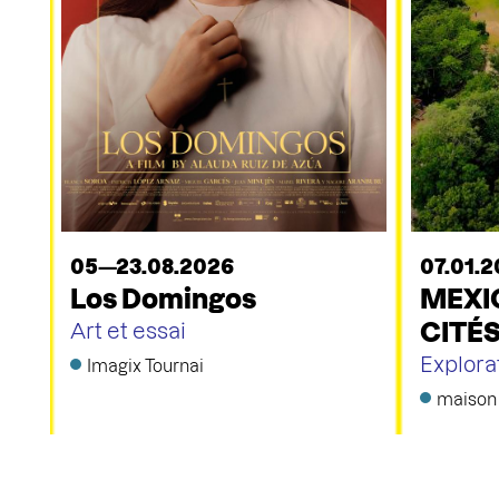
05—23.08.2026
07.01.2
Los Domingos
MEXIQ
CITÉ
Art et essai
Explora
Imagix Tournai
maison 