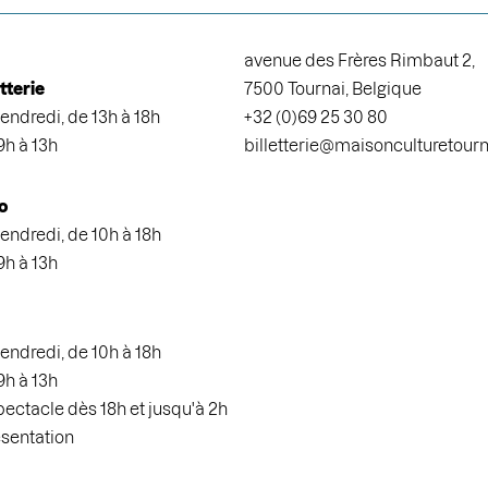
avenue des Frères Rimbaut 2,
etterie
7500 Tournai, Belgique
endredi, de 13h à 18h
+32 (0)69 25 30 80
9h à 13h
billetterie@maisonculturetour
o
endredi, de 10h à 18h
9h à 13h
endredi, de 10h à 18h
9h à 13h
spectacle dès 18h et jusqu'à 2h
ésentation