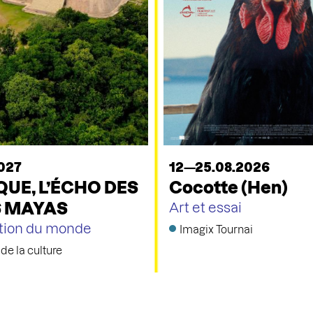
027
12—25.08.2026
UE, L’ÉCHO DES
Cocotte (Hen)
S MAYAS
Art et essai
tion du monde
Imagix Tournai
de la culture