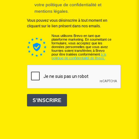
votre politique de confidentialité et
mentions légales.
Vous pouvez vous désinscrire à tout moment en
cliquant sur le lien présent dans nos emails.
Nous utilisons Brevo en tant que
plateforme marketing. En soumettant ce
formulaire, vous acceptez que les
données personnelles que vous avez
fournies soient transférées à Brevo
pour être traitées conformément
à la
politique de confidentialité de Brevo.
S'INSCRIRE