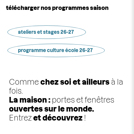
télécharger nos programmes saison
ateliers et stages 26-27
programme culture école 26-27
Comme
chez soi et ailleurs
à la
fois.
La maison :
portes et fenêtres
ouvertes sur le monde.
Entrez
et découvrez
!