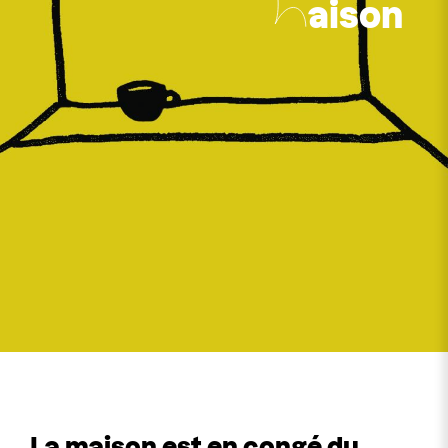
aison
La maison est en congé du