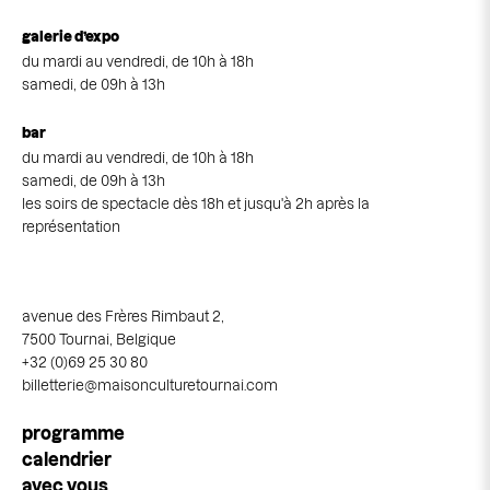
galerie d’expo
du mardi au vendredi, de 10h à 18h
samedi, de 09h à 13h
bar
du mardi au vendredi, de 10h à 18h
samedi, de 09h à 13h
les soirs de spectacle dès 18h et jusqu'à 2h après la
représentation
avenue des Frères Rimbaut 2,
7500 Tournai, Belgique
+32 (0)69 25 30 80
billetterie@maisonculturetournai.com
Navigation
programme
principale
calendrier
avec vous