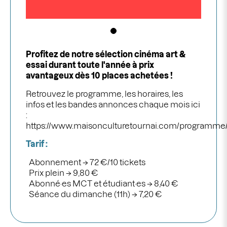
Profitez de notre sélection cinéma art &
essai durant toute l'année à prix
avantageux dès 10 places achetées !
Retrouvez le programme, les horaires, les
infos et les bandes annonces chaque mois ici
:
https://www.maisonculturetournai.com/programm
Tarif :
Abonnement
→ 72 €/10 tickets
Prix plein
→ 9,80 €
Abonné·es MCT et étudiant·es
→ 8,40 €
Séance du dimanche (11h) → 7,20 €