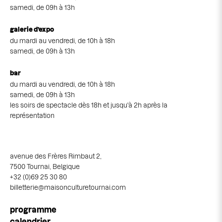
samedi, de 09h à 13h
galerie d’expo
du mardi au vendredi, de 10h à 18h
samedi, de 09h à 13h
bar
du mardi au vendredi, de 10h à 18h
samedi, de 09h à 13h
les soirs de spectacle dès 18h et jusqu'à 2h après la
représentation
avenue des Frères Rimbaut 2,
7500 Tournai, Belgique
+32 (0)69 25 30 80
billetterie@maisonculturetournai.com
Navigation
programme
principale
calendrier