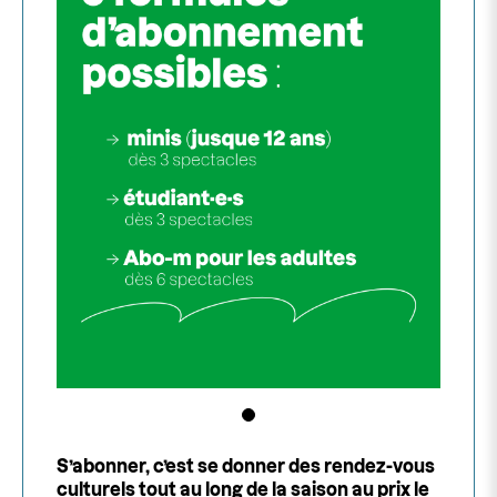
S’abonner, c’est se donner des rendez-vous
culturels tout au long de la saison au prix le