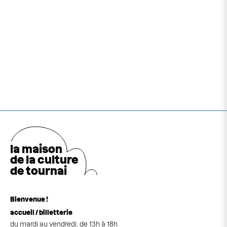
la maison
de la cultu
r
e
de tournai
Bienvenue !
accueil / billetterie
du mardi au vendredi, de 13h à 18h