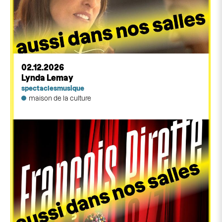
02.12.2026
Lynda Lemay
spectacles
musique
maison de la culture