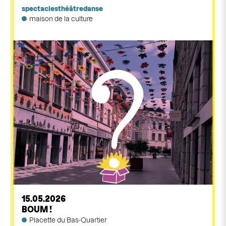
spectacles
théâtre
danse
maison de la culture
15.05.2026
BOUM !
Placette du Bas-Quartier