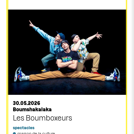
30.05.2026
Boumshakalaka
Les Boumboxeurs
spectacles
maison de la culture