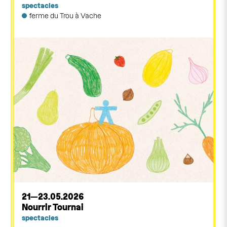
spectacles
ferme du Trou à Vache
21—23.05.2026
Nourrir Tournai
spectacles