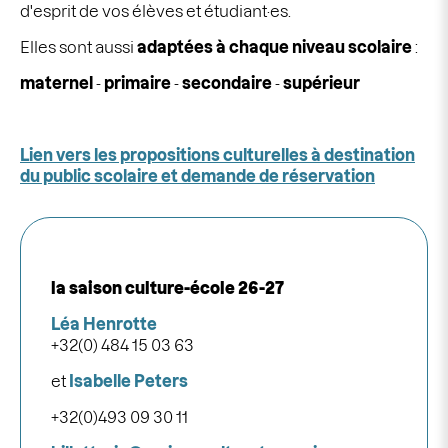
d'esprit de vos élèves et étudiant·es.
Elles sont aussi
adaptées à chaque niveau scolaire
:
maternel
-
primaire
-
secondaire
-
supérieur
Lien vers les propositions culturelles à destination
du public scolaire et demande de réservation
la saison culture-école 26-27
Léa Henrotte
+32(0) 484 15 03 63
et
Isabelle Peters
+32(0)493 09 30 11