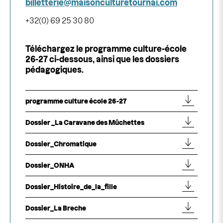
billetterie@maisonculturetournai.com
+32(0) 69 25 30 80
Téléchargez le programme culture-école
26-27 ci-dessous, ainsi que les dossiers
pédagogiques.
programme culture école 26-27
Dossier _La Caravane des Mûchettes
Dossier_Chromatique
Dossier_ONHA
Dossier_Histoire_de_la_fille
Dossier_La Breche