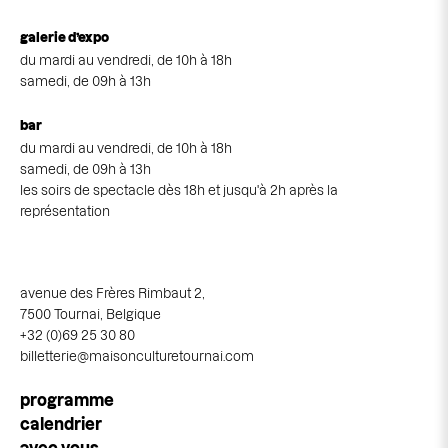
galerie d’expo
du mardi au vendredi, de 10h à 18h
samedi, de 09h à 13h
bar
du mardi au vendredi, de 10h à 18h
samedi, de 09h à 13h
les soirs de spectacle dès 18h et jusqu'à 2h après la
représentation
avenue des Frères Rimbaut 2,
7500 Tournai, Belgique
+32 (0)69 25 30 80
billetterie@maisonculturetournai.com
Navigation
programme
principale
calendrier