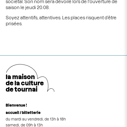
sociétal. Son nom sera dévoilé lors de l'ouverture de
saison le jeudi 20.08.
Soyez attentifs, attentives. Les places risquent d’être
prisées.
la maison
de la cultu
r
e
de tournai
Bienvenue !
accueil / billetterie
du mardi au vendredi, de 13h à 18h
samedi, de 09h à 13h