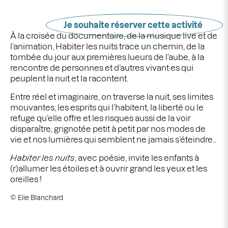
Je souhaite réserver cette activité
À la croisée du documentaire, de la musique live et de
l’animation,
Habiter les nuits
trace un chemin, de la
tombée du jour aux premières lueurs de l’aube, à la
rencontre de personnes et d’autres vivant·es qui
peuplent la nuit et la racontent.
Entre réel et imaginaire, on traverse la nuit, ses limites
mouvantes, les esprits qui l’habitent, la liberté ou le
refuge qu’elle offre et les risques aussi de la voir
disparaître, grignotée petit à petit par nos modes de
vie et nos lumières qui semblent ne jamais s’éteindre…
Habiter les nuits
, avec poésie, invite les enfants à
(r)allumer les étoiles et à ouvrir grand les yeux et les
oreilles !
©
Elie Blanchard