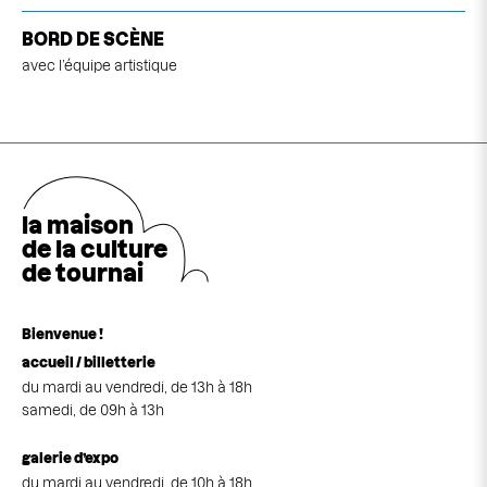
BORD DE SCÈNE
avec l’équipe artistique
la maison
de la cultu
r
e
de tournai
Bienvenue !
accueil / billetterie
du mardi au vendredi, de 13h à 18h
samedi, de 09h à 13h
galerie d’expo
du mardi au vendredi, de 10h à 18h