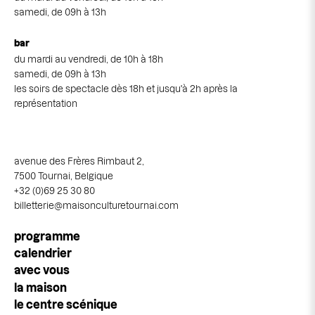
samedi, de 09h à 13h
bar
du mardi au vendredi, de 10h à 18h
samedi, de 09h à 13h
les soirs de spectacle dès 18h et jusqu'à 2h après la
représentation
avenue des Frères Rimbaut 2,
7500 Tournai, Belgique
+32 (0)69 25 30 80
billetterie@maisonculturetournai.com
Navigation
programme
principale
calendrier
avec vous
la maison
le centre scénique