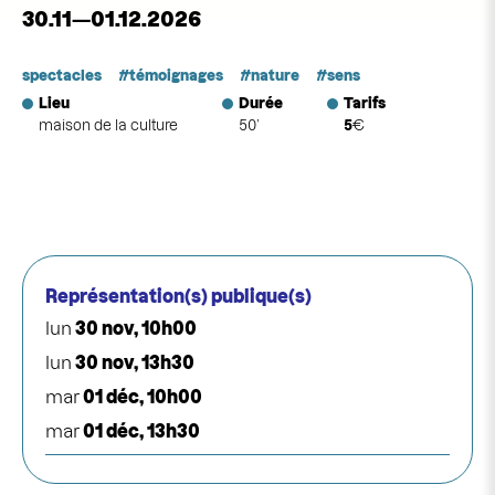
30.11—01.12.2026
spectacles
témoignages
nature
sens
Lieu
Durée
Tarifs
maison de la culture
50’
5
€
Représentation(s) publique(s)
lun
30 nov, 10h00
lun
30 nov, 13h30
mar
01 déc, 10h00
mar
01 déc, 13h30