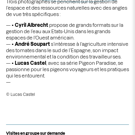
Trois photographes se penchent sur la gestion de
l’espace et des ressources naturelles avec des angles
de vue très spécifiques :
•
Cyril Albrecht
propose de grands formats sur la
gestion de l’eau aux Etats-Unis dans les grands
espaces de l’Ouest américain.
•
André Soupart
s’intéresse à l’agriculture intensive
des tomates dans le sud de l’Espagne, son impact
environnemental et la condition des travailleur·ses.
•
Lucas Castel
, avec sa série
Pigeon Paradise
, se
passionne pour les pigeons voyageurs et les pratiques
qui les entourent.
©
Lucas Castel
Visites en groupe sur demande