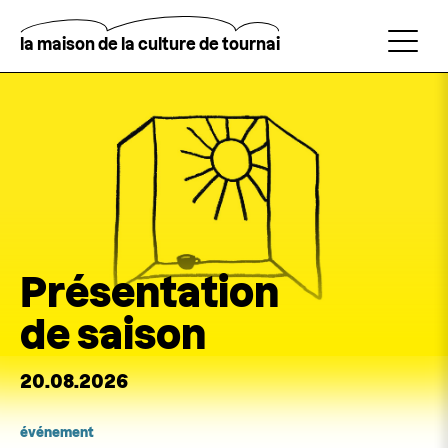
Aller
au
contenu
la maison de la culture de tournai
principal
Rechercher
Présentation
de saison
20.08.2026
événement