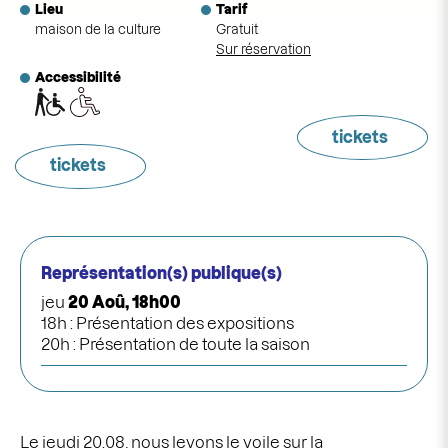
Lieu
Tarif
maison de la culture
Gratuit
Sur réservation
Accessibilité
tickets
tickets
Représentation(s) publique(s)
jeu
20 Aoû, 18h00
18h : Présentation des expositions
20h : Présentation de toute la saison
Le jeudi 20.08, nous levons le voile sur la