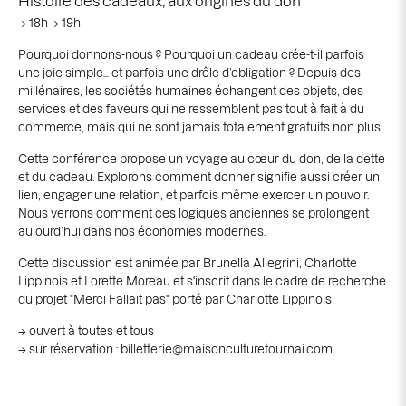
Histoire des cadeaux, aux origines du don
→ 18h → 19h
Pourquoi donnons-nous ? Pourquoi un cadeau crée-t-il parfois
une joie simple… et parfois une drôle d’obligation ? Depuis des
millénaires, les sociétés humaines échangent des objets, des
services et des faveurs qui ne ressemblent pas tout à fait à du
commerce, mais qui ne sont jamais totalement gratuits non plus.
Cette conférence propose un voyage au cœur du don, de la dette
et du cadeau. Explorons comment donner signifie aussi créer un
lien, engager une relation, et parfois même exercer un pouvoir.
Nous verrons comment ces logiques anciennes se prolongent
aujourd’hui dans nos économies modernes.
Cette discussion est animée par Brunella Allegrini, Charlotte
Lippinois et Lorette Moreau et s'inscrit dans le cadre de recherche
du projet "Merci Fallait pas" porté par Charlotte Lippinois
→ ouvert à toutes et tous
→ sur réservation :
billetterie@maisonculturetournai.com