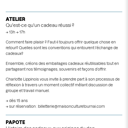
ATELIER
Qu'est-ce qu'un cadeau réussi ?
→ 13h → 17h
Comment faire plaisir ? Faut-il toujours offrir quelque chose en
retour? Quelles sont les conventions qui entourent l’échange de
cadeaux?
Ensemble, créons des emballages cadeaux réutilisables tout en
partageant nos témoignages, souvenirs et façons d’offrir.
Charlotte Lippinois vous invite à prendre part à son processus de
réflexion à travers un moment collectif mêlant discussion de
groupe et travail manuel.
→ dès 15 ans
→ sur réservation :
billetterie@maisonculturetournai.com
PAPOTE