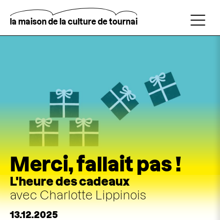
Aller
au
contenu
la maison de la culture de tournai
principal
Rechercher
Merci, fallait pas !
L'heure des cadeaux
avec Charlotte Lippinois
13.12.2025