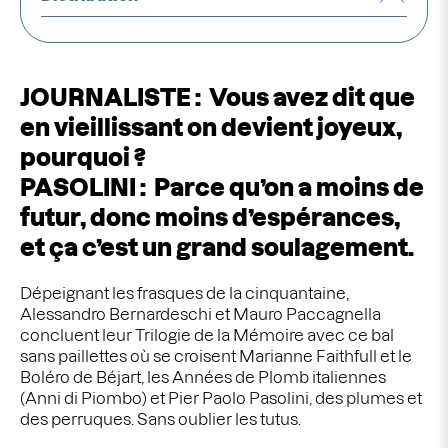
JOURNALISTE : Vous avez dit que
en vieillissant on devient joyeux,
pourquoi ?
PASOLINI : Parce qu’on a moins de
futur, donc moins d’espérances,
et ça c’est un grand soulagement.
Dépeignant les frasques de la cinquantaine,
Alessandro Bernardeschi et Mauro Paccagnella
concluent leur Trilogie de la Mémoire avec ce bal
sans paillettes où se croisent Marianne Faithfull et le
Boléro de Béjart, les Années de Plomb italiennes
(Anni di Piombo) et Pier Paolo Pasolini, des plumes et
des perruques. Sans oublier les tutus.