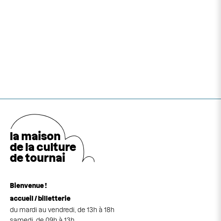
la maison
de la cultu
r
e
de tournai
Bienvenue !
accueil / billetterie
du mardi au vendredi, de 13h à 18h
samedi, de 09h à 13h