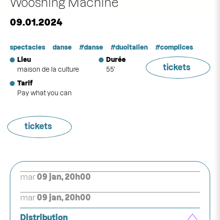
Wooshing Machine
09.01.2024
spectacles
danse
danse
duoitalien
complices
Lieu
Durée
tickets
maison de la culture
55'
Tarif
Pay what you can
tickets
mar
09 jan, 20h00
mar
09 jan, 20h00
Distribution