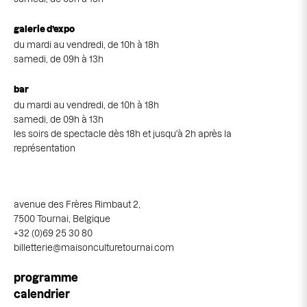
galerie d’expo
du mardi au vendredi, de 10h à 18h
samedi, de 09h à 13h
bar
du mardi au vendredi, de 10h à 18h
samedi, de 09h à 13h
les soirs de spectacle dès 18h et jusqu'à 2h après la
représentation
avenue des Frères Rimbaut 2,
7500 Tournai, Belgique
+32 (0)69 25 30 80
billetterie@maisonculturetournai.com
Navigation
programme
principale
calendrier