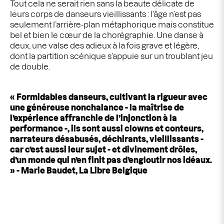
Tout cela ne serait rien sans la beaute délicate de
leurs corps de danseurs vieillissants : l’âge n’est pas
seulement l’arrière-plan métaphorique mais constitue
bel et bien le cœur de la chorégraphie. Une danse à
deux, une valse des adieux à la fois grave et légère,
dont la partition scénique s’appuie sur un troublant jeu
de double.
« Formidables danseurs, cultivant la rigueur avec
une généreuse nonchalance - la maîtrise de
l’expérience affranchie de l’injonction à la
performance -, ils sont aussi clowns et conteurs,
narrateurs désabusés, déchirants, vieillissants -
car c’est aussi leur sujet - et divinement drôles,
d’un monde qui n’en finit pas d’engloutir nos idéaux.
» - Marie Baudet, La Libre Belgique