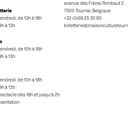
avenue des Frères Rimbaut 2,
etterie
7500 Tournai, Belgique
endredi, de 13h à 18h
+32 (0)69 25 30 80
9h à 13h
billetterie@maisonculturetour
o
endredi, de 10h à 18h
9h à 13h
endredi, de 10h à 18h
9h à 13h
spectacle dès 18h et jusqu'à 2h
ésentation