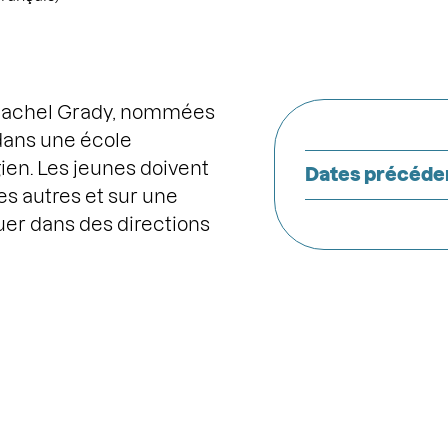
t Rachel Grady, nommées
dans une école
ien. Les jeunes doivent
Dates précéde
es autres et sur une
uer dans des directions