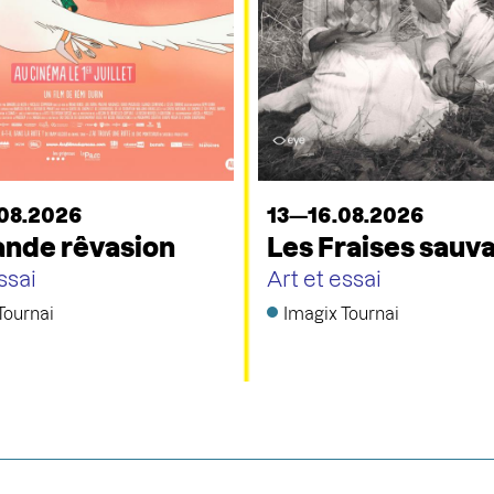
08.2026
13—16.08.2026
ande rêvasion
Les Fraises sauv
ssai
Art et essai
Tournai
Imagix Tournai