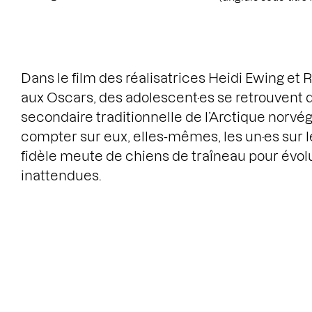
Dans le film des réalisatrices Heidi Ewing e
aux Oscars, des adolescent·es se retrouvent 
secondaire traditionnelle de l’Arctique norvég
compter sur eux, elles-mêmes, les un·es sur l
fidèle meute de chiens de traîneau pour évol
inattendues.