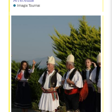
Art et essai
Imagix Tournai