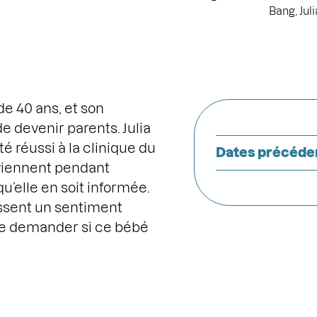
Bang, Jul
de 40 ans, et son
devenir parents. Julia
é réussi à la clinique du
Dates précéde
rviennent pendant
u’elle en soit informée.
ressent un sentiment
e demander si ce bébé