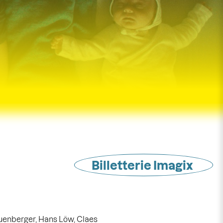
Billetterie Imagix
uenberger, Hans Löw, Claes