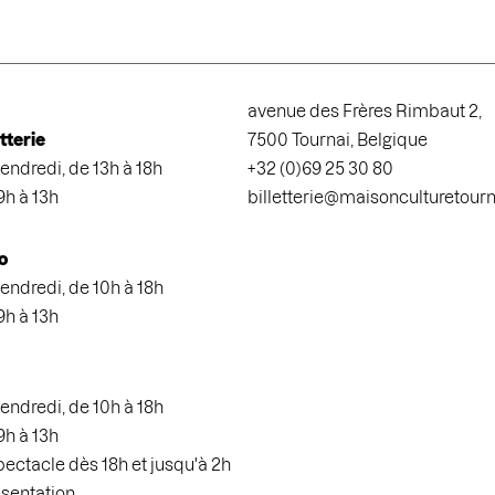
avenue des Frères Rimbaut 2,
etterie
7500 Tournai, Belgique
endredi, de 13h à 18h
+32 (0)69 25 30 80
9h à 13h
billetterie@maisonculturetour
o
endredi, de 10h à 18h
9h à 13h
endredi, de 10h à 18h
9h à 13h
spectacle dès 18h et jusqu'à 2h
ésentation