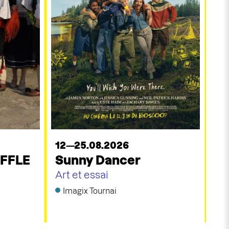
12—25.08.2026
UFFLE
Sunny Dancer
Art et essai
Imagix Tournai