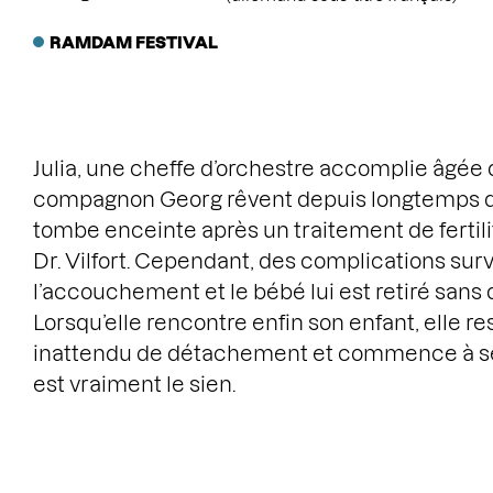
RAMDAM FESTIVAL
Julia, une cheffe d’orchestre accomplie âgée 
compagnon Georg rêvent depuis longtemps de 
tombe enceinte après un traitement de fertilit
Dr. Vilfort. Cependant, des complications su
l’accouchement et le bébé lui est retiré sans q
Lorsqu’elle rencontre enfin son enfant, elle 
inattendu de détachement et commence à s
est vraiment le sien.