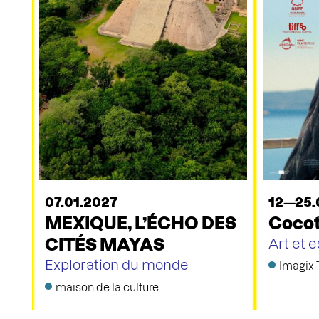
07.01.2027
12—25.
MEXIQUE, L’ÉCHO DES
Cocot
CITÉS MAYAS
Art et e
Exploration du monde
Imagix 
maison de la culture