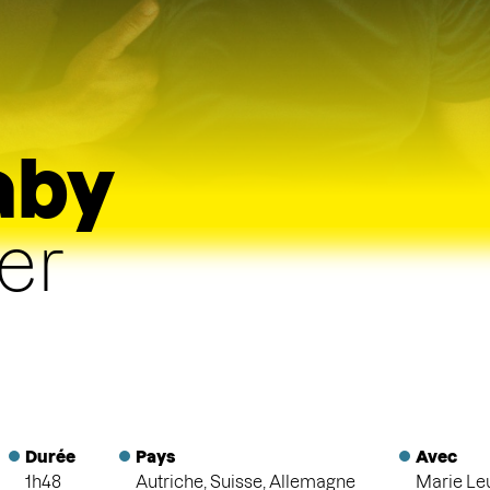
aby
er
Durée
Pays
Avec
1h48
Autriche, Suisse, Allemagne
Marie Le