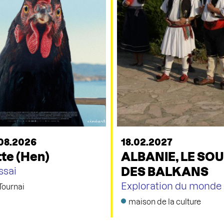
08.2026
18.02.2027
te (Hen)
ALBANIE, LE SO
DES BALKANS
ssai
Exploration du monde
Tournai
maison de la culture