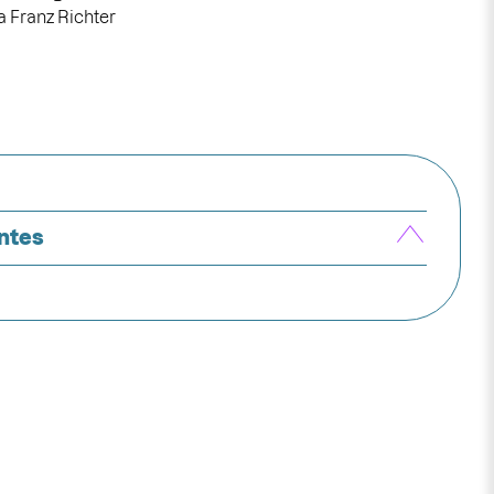
ia Franz Richter
ntes