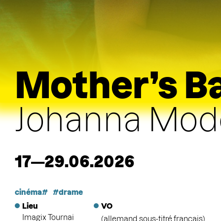
Mother’s B
Johanna Mod
17—29.06.2026
cinéma
drame
Lieu
VO
Imagix Tournai
(allemand sous-titré français)