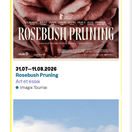
31.07—11.08.2026
Rosebush Pruning
Art et essai
Imagix Tournai