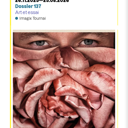
26.11.2025—25.08.2026
Dossier 137
Art et essai
Imagix Tournai