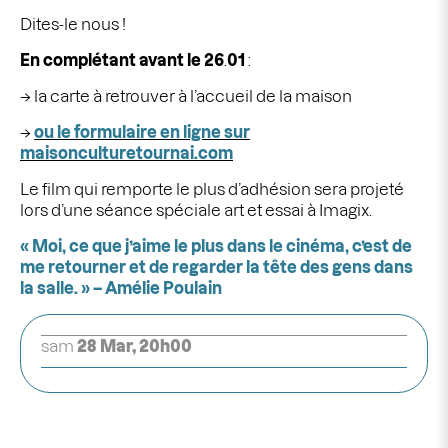
Dites-le nous !
En complétant avant le 26
.
01
:
→ la carte à retrouver à l’accueil de la maison
→
ou le formulaire en ligne sur
maisonculturetournai.com
Le film qui remporte le plus d’adhésion sera projeté
lors d’une séance spéciale
art et essai à Imagix.
«
Moi
,
ce que j’aime le plus dans le cinéma
,
c’est de
me retourner et de regarder la tête des gens dans
la salle
.
»
– Amélie Poulain
sam
28 Mar, 20h00