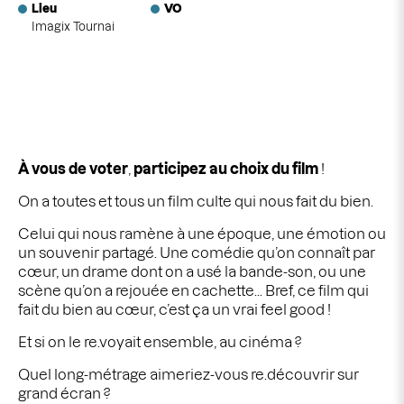
Lieu
VO
Imagix Tournai
À vous de voter
,
participez au choix du film
!
On a toutes et tous un film culte qui nous fait du bien.
Celui qui nous ramène à une époque, une émotion ou
un souvenir partagé. Une
comédie qu’on connaît par
cœur, un drame dont on a usé la bande-son, ou une
scène qu’on a rejouée en cachette... Bref, ce film qui
fait du bien au cœur, c’est ça un vrai
feel good !
Et si on le re.voyait ensemble, au cinéma ?
Quel long-métrage aimeriez-vous re.découvrir sur
grand écran ?