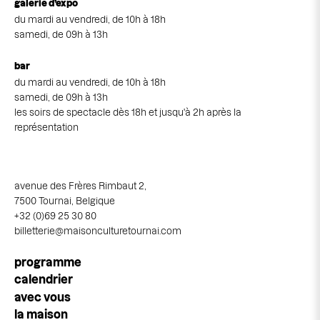
galerie d’expo
du mardi au vendredi, de 10h à 18h
samedi, de 09h à 13h
bar
du mardi au vendredi, de 10h à 18h
samedi, de 09h à 13h
les soirs de spectacle dès 18h et jusqu'à 2h après la
représentation
avenue des Frères Rimbaut 2,
7500 Tournai, Belgique
+32 (0)69 25 30 80
billetterie@maisonculturetournai.com
Navigation
programme
principale
calendrier
avec vous
la maison