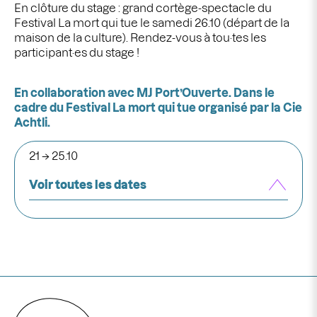
En clôture du stage : grand cortège-spectacle du
Festival La mort qui tue le samedi 26.10 (départ de la
maison de la culture). Rendez-vous à tou·tes les
participant·es du stage !
En collaboration avec MJ Port’Ouverte. Dans le
cadre du Festival La mort qui tue organisé par la Cie
Achtli.
21 → 25.10
Voir toutes les dates