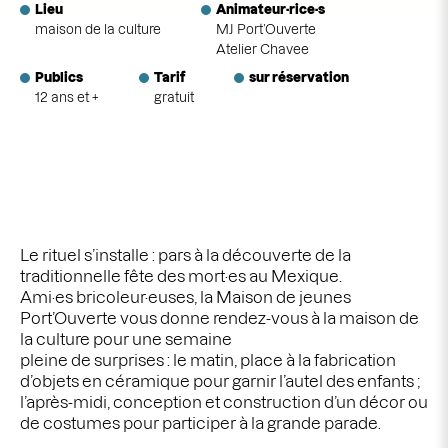
Lieu
Animateur·rice·s
maison de la culture
MJ Port’Ouverte
Atelier Chavee
Publics
Tarif
sur réservation
12 ans et +
gratuit
Le rituel s’installe : pars à la découverte de la
traditionnelle fête des mort·es au Mexique.
Ami·es bricoleur·euses, la Maison de jeunes
Port’Ouverte vous donne rendez-vous à la maison de
la culture pour une semaine
pleine de surprises : le matin, place à la fabrication
d’objets en céramique pour garnir l’autel des enfants ;
l’après-midi, conception et construction d’un décor ou
de costumes pour participer à la grande parade.