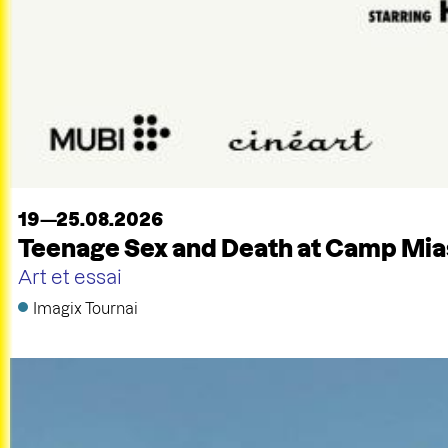
19—25.08.2026
Teenage Sex and Death at Camp Mi
Art et essai
Imagix Tournai