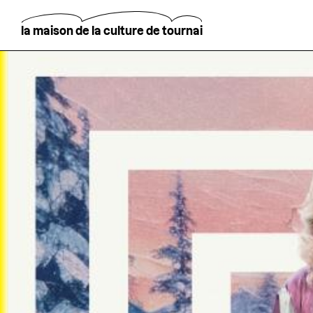
Aller
au
contenu
la maison de la culture de tournai
principal
Rechercher