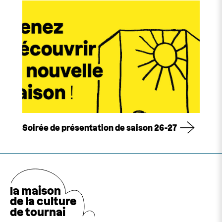
Soirée de présentation de saison 26-27
la maison
de la cultu
r
e
de tournai