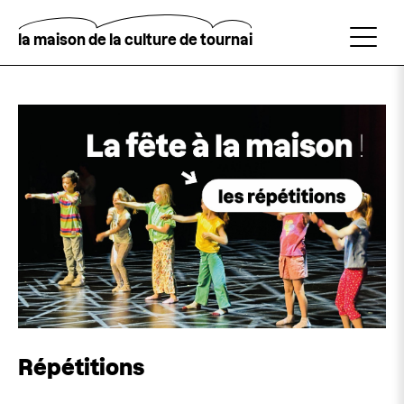
Aller
au
contenu
la maison de la culture de tournai
principal
Rechercher
Répétitions