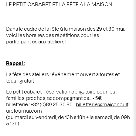
LE PETIT CABARET ET LA FÊTE À LA MAISON
Dans le cadre de la fête à la maison des 29 et 30 mai,
voici les horaires des répétitions pour les
participant·es aux ateliers !
Rappel :
La fête des ateliers : événement ouvert à toutes et
tous - gratuit
Le petit cabaret : réservation obligatoire pour les
familles, proches, accompagnant·es... - 5€
billetterie :
+32 (0)69 25 30 80 -
billetterie@maisoncult
uretournai.com
(
du mardi au vendredi, de 13h à 18h + le samedi, de 09h
à 13h)