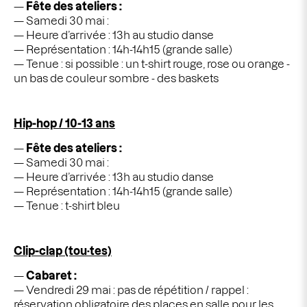
Fête des ateliers :
Samedi 30 mai :
Heure d’arrivée : 13h au studio danse
Représentation : 14h-14h15 (grande salle)
Tenue : s
i possible : un t-shirt rouge, rose ou orange -
un bas de couleur sombre - des baskets
Hip-hop / 10-13 ans
Fête des ateliers :
Samedi 30 mai :
Heure d’arrivée : 13h au studio danse
Représentation : 14h-14h15 (grande salle)
Tenue : t-shirt bleu
Clip-clap (tou·tes)
Cabaret :
Vendredi 29 mai : pas de répétition / rappel :
réservation obligatoire des places en salle pour les