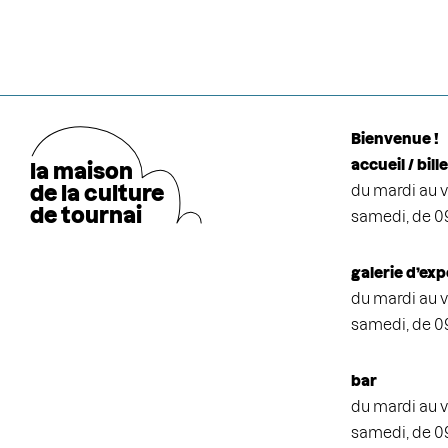
Bienvenue !
accueil / bill
la maison
de la cultu
r
e
du mardi au v
de tournai
samedi, de 0
galerie d’exp
du mardi au v
samedi, de 0
bar
du mardi au v
samedi, de 0