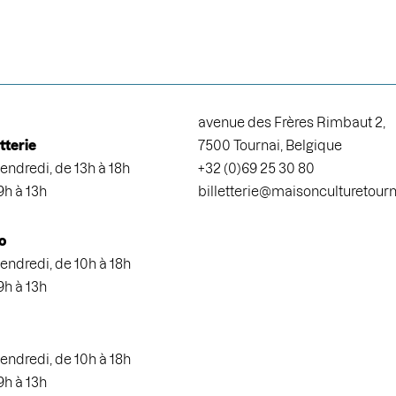
avenue des Frères Rimbaut 2,
etterie
7500 Tournai, Belgique
endredi, de 13h à 18h
+32 (0)69 25 30 80
9h à 13h
billetterie@maisonculturetour
o
endredi, de 10h à 18h
9h à 13h
endredi, de 10h à 18h
9h à 13h