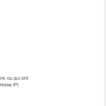
e, ou qui ont
resse IP)