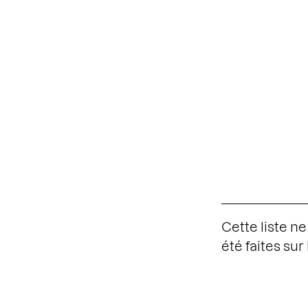
Cette liste n
été faites su