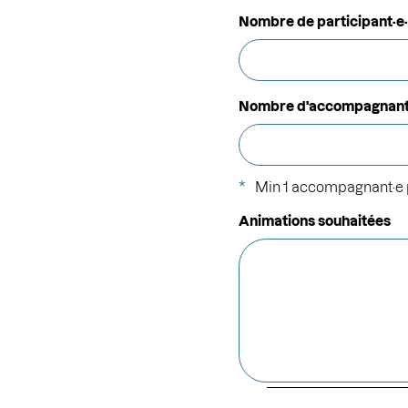
Nombre de participant·e
Nombre d'accompagnant
Min 1 accompagnant·e p
Animations souhaitées