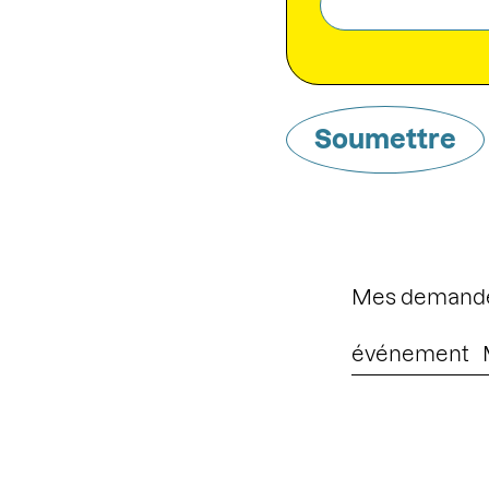
Mes demandes
événement