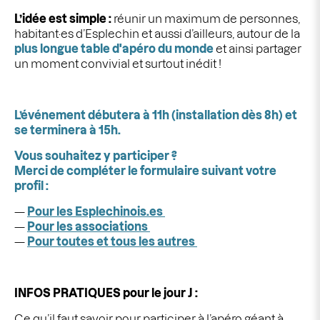
L’idée est simple :
réunir un maximum de personnes,
habitant·es d’Esplechin et aussi d’ailleurs, autour de la
plus longue table d'apéro du monde
et ainsi partager
un moment convivial et surtout inédit !
L’événement débutera à 11h (installation dès 8h) et
se terminera à 15h.
Vous souhaitez y participer ?
Merci de compléter le formulaire suivant votre
profil :
Pour les Esplechinois.es
Pour les associations
Pour toutes et tous les autres
INFOS PRATIQUES pour le jour J :
Ce qu’il faut savoir pour participer à l’apéro géant à