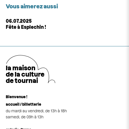
Vous aimerez aussi
06.07.2025
Fête à Esplechin !
la maison
de la cultu
r
e
de tournai
Bienvenue !
accueil / billetterie
du mardi au vendredi, de 13h à 18h
samedi, de 09h à 13h