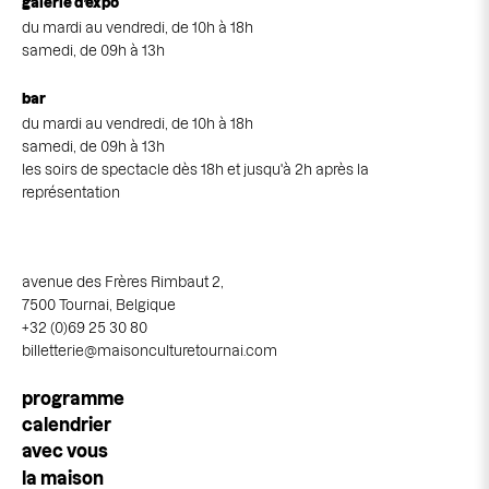
galerie d’expo
du mardi au vendredi, de 10h à 18h
samedi, de 09h à 13h
bar
du mardi au vendredi, de 10h à 18h
samedi, de 09h à 13h
les soirs de spectacle dès 18h et jusqu'à 2h après la
représentation
avenue des Frères Rimbaut 2,
7500 Tournai, Belgique
+32 (0)69 25 30 80
billetterie@maisonculturetournai.com
Navigation
programme
principale
calendrier
avec vous
la maison