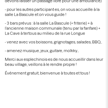
devons laisser un passage libre pour une ambulance)
- pour les autres participant·es, on vous accueille à la
salle La Bascule et on vous guide !
- 3 bars prévus : à la salle La Bascule (+ friterie) + à
l’ancienne maison communale (tenu par la fanfare) +
La Cave à tertous au milieu de la rue Longue
- venez avec vos boissons, grignotages, salades, BBQ…
- amenez musique, jeux, guitare, molkky…
Merci aux esplechinois·es de nous accueillir dans leur
beau village, veillons à le rendre propre !
Événement gratuit, bienvenue à toutes et tous !