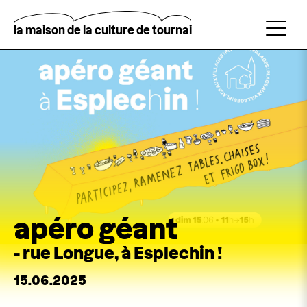
Aller
au
contenu
la maison de la culture de tournai
principal
Rechercher
apéro géant
- rue Longue, à Esplechin !
15.06.2025