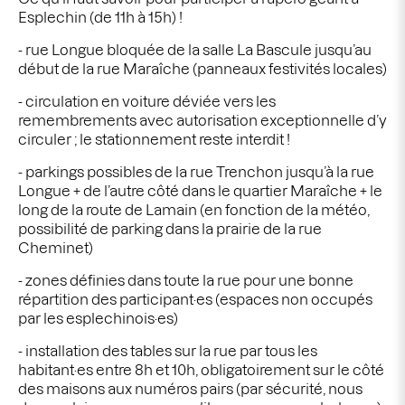
Esplechin (de 11h à 15h) !
- rue Longue bloquée de la salle La Bascule jusqu’au
début de la rue Maraîche (panneaux festivités locales)
- circulation en voiture déviée vers les
remembrements avec autorisation exceptionnelle d’y
circuler ; le stationnement reste interdit !
- parkings possibles de la rue Trenchon jusqu’à la rue
Longue + de l’autre côté dans le quartier Maraîche + le
long de la route de Lamain (en fonction de la météo,
possibilité de parking dans la prairie de la rue
Cheminet)
- zones définies dans toute la rue pour une bonne
répartition des participant·es (espaces non occupés
par les esplechinois·es)
- installation des tables sur la rue par tous les
habitant·es entre 8h et 10h, obligatoirement sur le côté
des maisons aux numéros pairs (par sécurité, nous