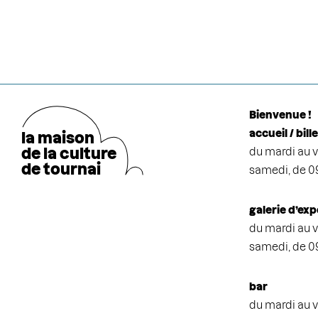
Bienvenue !
accueil / bill
la maison
de la cultu
r
e
du mardi au v
de tournai
samedi, de 0
galerie d’exp
du mardi au v
samedi, de 0
bar
du mardi au v