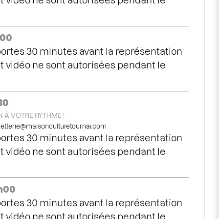
 vidéo ne sont autorisées pendant le
h00
ortes 30 minutes avant la représentation
 vidéo ne sont autorisées pendant le
30
 À VOTRE RYTHME !
lletterie@maisonculturetournai.com
ortes 30 minutes avant la représentation
 vidéo ne sont autorisées pendant le
0h00
ortes 30 minutes avant la représentation
 vidéo ne sont autorisées pendant le