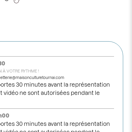
30
 À VOTRE RYTHME !
lletterie@maisonculturetournai.com
ortes 30 minutes avant la représentation
 vidéo ne sont autorisées pendant le
0h00
ortes 30 minutes avant la représentation