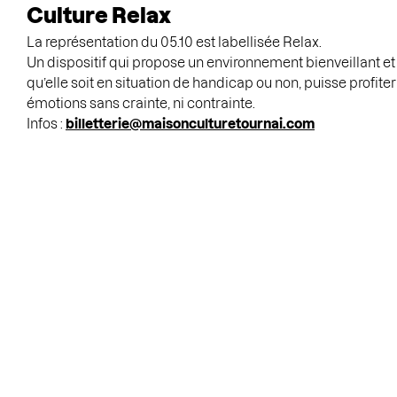
Culture Relax
La représentation du 05.10 est labellisée Relax.
Un dispositif qui propose un environnement bienveillant et 
qu’elle soit en situation de handicap ou non, puisse profiter
émotions sans crainte, ni contrainte.
Infos :
billetterie@maisonculturetournai.com