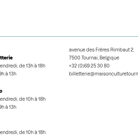
avenue des Frères Rimbaut 2,
etterie
7500 Tournai, Belgique
endredi, de 13h à 18h
+32 (0)69 25 30 80
9h à 13h
billetterie@maisonculturetour
o
endredi, de 10h à 18h
9h à 13h
endredi, de 10h à 18h