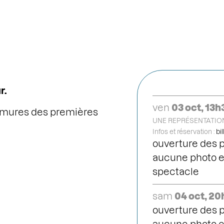
r.
ven
03 oct, 13h
urmures des premières
UNE REPRÉSENTATION
Infos et réservation :
bi
ouverture des p
aucune photo et
spectacle
sam
04 oct, 2
ouverture des p