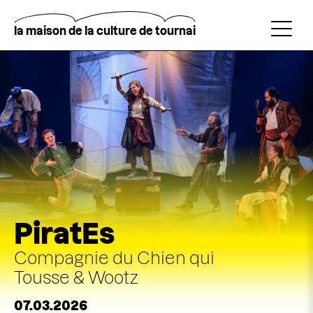
Aller
au
contenu
la maison de la culture de tournai
principal
Rechercher
PiratEs
Compagnie du Chien qui
Tousse & Wootz
07.03.2026