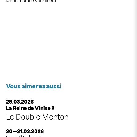
©Photo : Aude Vanlathem
Vous aimerez aussi
28.03.2026
La Reine de Vinise ?
Le Double Menton
20—21.03.2026