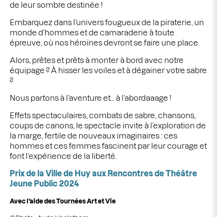
de leur
sombre destinée !
Embarquez dans l’univers fougueux de la piraterie, un
monde d’hommes et de camaraderie à toute
épreuve, où nos héroïnes devront se faire une place.
Alors, prêtes et prêts à monter à bord avec notre
équipage ? À hisser les voiles et
à dégainer votre sabre
?
Nous partons à l’aventure et… à l’abordaaage !
Effets spectaculaires, combats de sabre, chansons,
coups de canons, le spectacle invite à l’exploration de
la marge, fertile de nouveaux imaginaires : ces
hommes et ces femmes fascinent par leur courage et
font l’expérience de la liberté.
Prix de la Ville de Huy aux Rencontres de Théâtre
Jeune Public 2024
Avec l’aide des Tournées Art et Vie