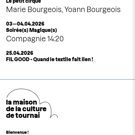
Le petit cirque
Marie Bourgeois, Yoann Bourgeois
03—04.04.2026
Soirée(s) Magique(s)
Compagnie 14:20
25.04.2026
FIL GOOD - Quand le textile fait lien !
la maison
de la cultu
r
e
de tournai
Bienvenue !