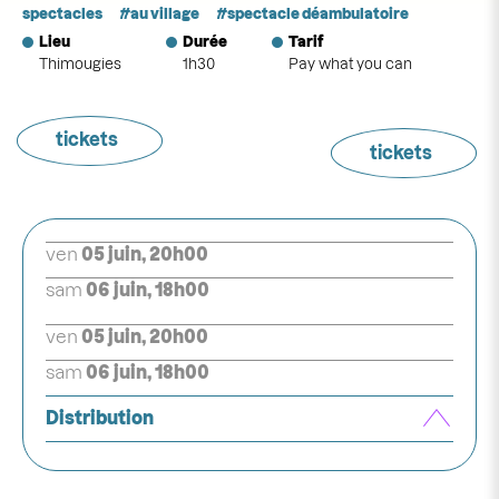
spectacles
au village
spectacle déambulatoire
Lieu
Durée
Tarif
Thimougies
1h30
Pay what you can
tickets
tickets
ven
05 juin, 20h00
sam
06 juin, 18h00
ven
05 juin, 20h00
sam
06 juin, 18h00
Distribution