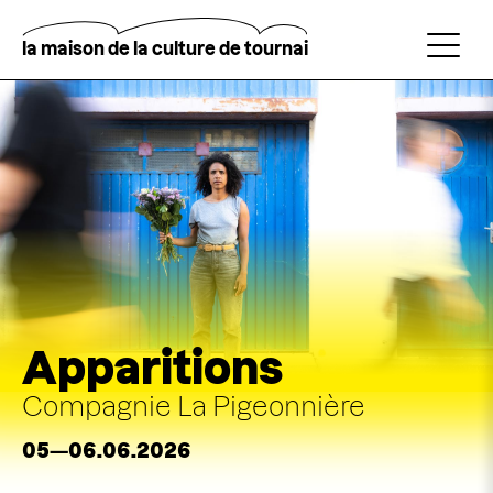
Aller
au
contenu
la maison de la culture de tournai
principal
Rechercher
Apparitions
Compagnie La Pigeonnière
05—06.06.2026