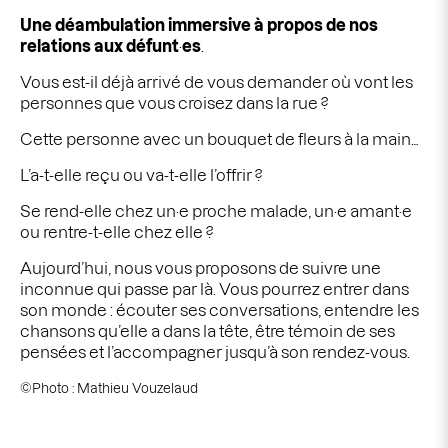
Une déambulation immersive à propos de nos
relations aux défunt
·
es
.
Vous est-il déjà arrivé de vous demander où vont les
personnes que vous croisez dans la rue ?
Cette personne avec un bouquet de fleurs à la main…
L’a-t-elle reçu ou va-t-elle l’offrir ?
Se rend-elle chez un·e proche malade, un·e amant·e
ou rentre-t-elle chez elle ?
Aujourd’hui, nous vous proposons de suivre une
inconnue qui passe par là. Vous pourrez entrer dans
son monde : écouter ses conversations, entendre les
chansons qu’elle a dans la tête, être témoin de ses
pensées et l’accompagner jusqu’à
son rendez-vous.
©Photo : Mathieu Vouzelaud