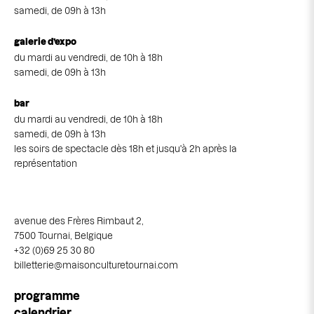
samedi, de 09h à 13h
galerie d’expo
du mardi au vendredi, de 10h à 18h
samedi, de 09h à 13h
bar
du mardi au vendredi, de 10h à 18h
samedi, de 09h à 13h
les soirs de spectacle dès 18h et jusqu'à 2h après la
représentation
avenue des Frères Rimbaut 2,
7500 Tournai, Belgique
+32 (0)69 25 30 80
billetterie@maisonculturetournai.com
Navigation
programme
principale
calendrier