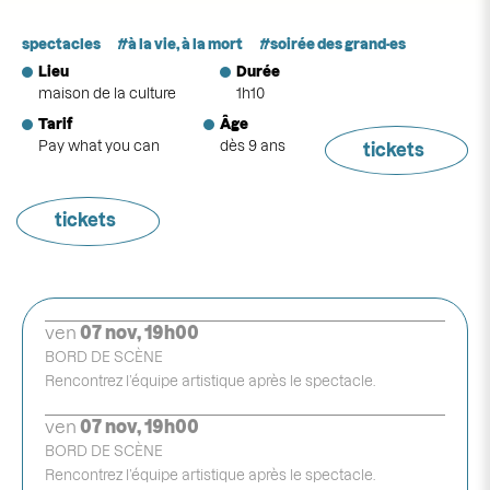
spectacles
à la vie, à la mort
soirée des grand·es
Lieu
Durée
maison de la culture
1h10
Tarif
Âge
Pay what you can
dès 9 ans
tickets
tickets
ven
07 nov, 19h00
BORD DE SCÈNE
Rencontrez l’équipe artistique après le spectacle.
ven
07 nov, 19h00
BORD DE SCÈNE
Rencontrez l’équipe artistique après le spectacle.