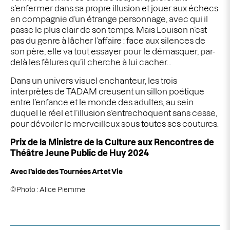
s’enfermer dans sa propre illusion et jouer aux échecs
en compagnie d’un étrange personnage, avec
qui il
passe le plus clair de son temps. Mais Louison n’est
pas du genre à lâcher l’affaire : face aux silences de
son père, elle va tout essayer pour le démasquer,
par-
delà les fêlures qu’il cherche à lui cacher...
Dans un univers visuel enchanteur, les trois
interprètes de TADAM creusent un sillon poétique
entre l’enfance et le monde des adultes, au sein
duquel le réel et l’illusion s’entrechoquent sans cesse,
pour dévoiler le merveilleux sous toutes
ses coutures.
Prix de la Ministre de la Culture aux Rencontres de
Théâtre Jeune Public de Huy 2024
Avec l’aide des Tournées Art et Vie
©Photo : Alice Piemme