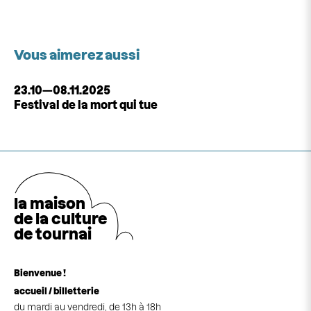
Vous aimerez aussi
23.10—08.11.2025
Festival de la mort qui tue
la maison
de la cultu
r
e
de tournai
Bienvenue !
accueil / billetterie
du mardi au vendredi, de 13h à 18h