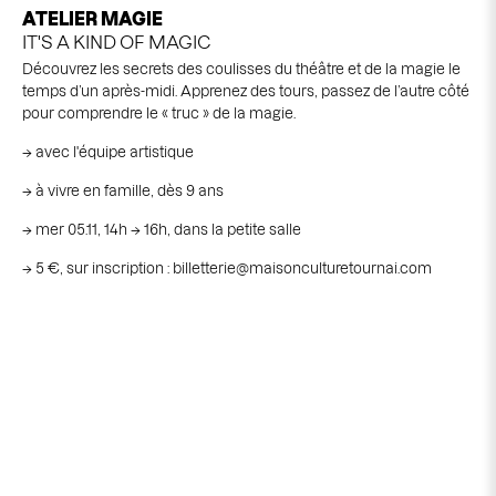
ATELIER MAGIE
IT'S A KIND OF MAGIC
Découvrez les secrets des coulisses du théâtre et de la magie le
temps d’un après-midi. Apprenez des tours, passez de l’autre côté
pour comprendre le « truc » de la magie.
→ avec l'équipe artistique
→ à vivre en famille, dès 9 ans
→ mer 05.11, 14h → 16h, dans la petite salle
→ 5 €, sur inscription :
billetterie@maisonculturetournai.com