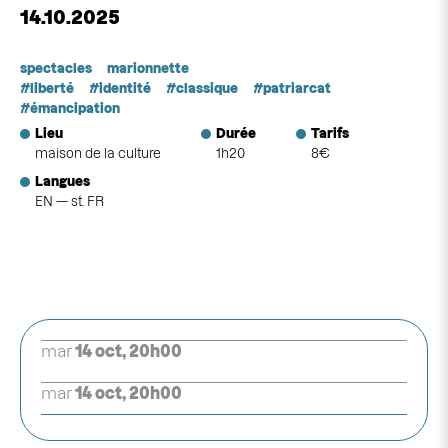
14.10.2025
spectacles
marionnette
liberté
identité
classique
patriarcat
émancipation
Lieu
Durée
Tarifs
maison de la culture
1h20
8€
Langues
EN — st. FR
mar
14 oct, 20h00
mar
14 oct, 20h00