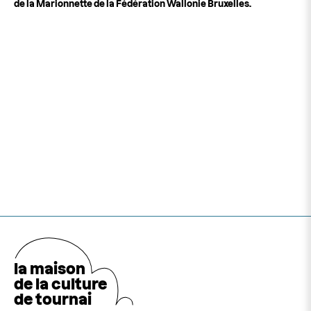
de la Marionnette de la Fédération Wallonie Bruxelles.
la maison
de la cultu
r
e
de tournai