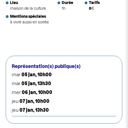
Lieu
Durée
Tarifs
maison de la culture
1h
8
€
Mentions spéciales
à vivre aussi en soirée
Représentation(s) publique(s)
mar
05 jan, 10h00
mar
05 jan, 13h30
mer
06 jan, 10h00
jeu
07 jan, 10h00
jeu
07 jan, 13h30