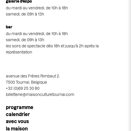
galerie d’expo
du mardi au vendredi, de 10h à 18h
samedi, de 09h à 13h
bar
du mardi au vendredi, de 10h à 18h
samedi, de 09h à 13h
les soirs de spectacle dès 18h et jusqu'à 2h après la
représentation
avenue des Frères Rimbaut 2,
7500 Tournai, Belgique
+32 (0)69 25 30 80
billetterie@maisonculturetournai.com
Navigation
programme
principale
calendrier
avec vous
la maison