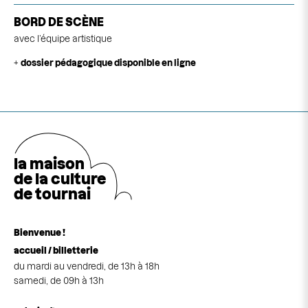
BORD DE SCÈNE
avec l’équipe artistique
+
dossier pédagogique disponible en ligne
la maison
de la cultu
r
e
de tournai
Bienvenue !
accueil / billetterie
du mardi au vendredi, de 13h à 18h
samedi, de 09h à 13h