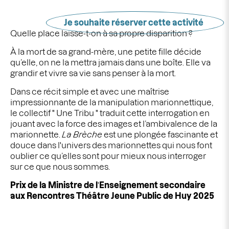
Je souhaite réserver cette activité
Quelle place laisse-t-on à sa propre disparition ?
À la mort de sa grand-mère, une petite fille décide
qu’elle, on ne la mettra jamais dans une boîte. Elle va
grandir et vivre sa vie sans penser à la mort.
Dans ce récit simple et avec une maîtrise
impressionnante de la manipulation marionnettique,
le collectif " Une Tribu " traduit cette interrogation en
jouant avec la force des images et l’ambivalence de la
marionnette.
La Brèche
est une plongée fascinante et
douce dans l'univers des marionnettes qui nous font
oublier ce qu’elles sont pour mieux nous interroger
sur ce que nous sommes.
Prix de la Ministre de l
'
Enseignement secondaire
aux Rencontres Théâtre Jeune Public de Huy 2025