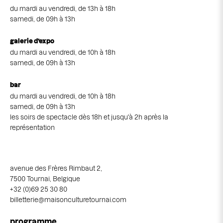
du mardi au vendredi, de 13h à 18h
samedi, de 09h à 13h
galerie d’expo
du mardi au vendredi, de 10h à 18h
samedi, de 09h à 13h
bar
du mardi au vendredi, de 10h à 18h
samedi, de 09h à 13h
les soirs de spectacle dès 18h et jusqu'à 2h après la
représentation
avenue des Frères Rimbaut 2,
7500 Tournai, Belgique
+32 (0)69 25 30 80
billetterie@maisonculturetournai.com
Navigation
programme