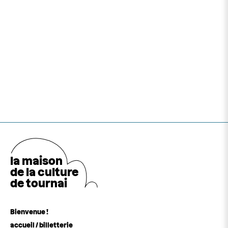
la maison
de la cultu
r
e
de tournai
Bienvenue !
accueil / billetterie