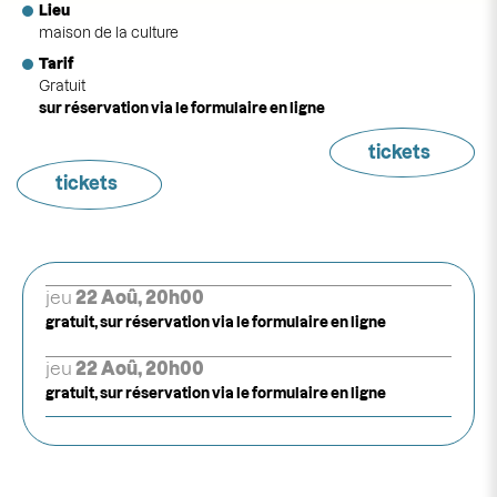
Lieu
maison de la culture
Tarif
Gratuit
sur réservation via le formulaire en ligne
tickets
tickets
jeu
22 Aoû, 20h00
gratuit, sur réservation via le formulaire en ligne
jeu
22 Aoû, 20h00
gratuit, sur réservation via le formulaire en ligne