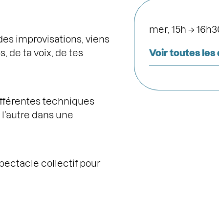
mer, 15h → 16h3
des improvisations, viens
 de ta voix, de tes
Voir toutes les
différentes techniques
 l’autre dans une
ectacle collectif pour