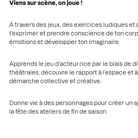
Viens sur scène, on joue !
À travers des jeux, des exercices ludiques et 
t’exprimer et prendre conscience de ton corps,
émotions et développer ton imaginaire.
Apprends le jeu d’acteur·rice par le biais de 
théâtrales, découvre le rapport à l’espace et à
démarche collective et créative.
Donne vie à des personnages pour créer un sp
la fête des ateliers de fin de saison.