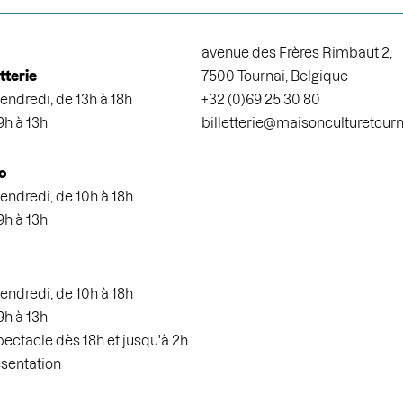
avenue des Frères Rimbaut 2,
etterie
7500 Tournai, Belgique
endredi, de 13h à 18h
+32 (0)69 25 30 80
9h à 13h
billetterie@maisonculturetour
o
endredi, de 10h à 18h
9h à 13h
endredi, de 10h à 18h
9h à 13h
spectacle dès 18h et jusqu'à 2h
ésentation