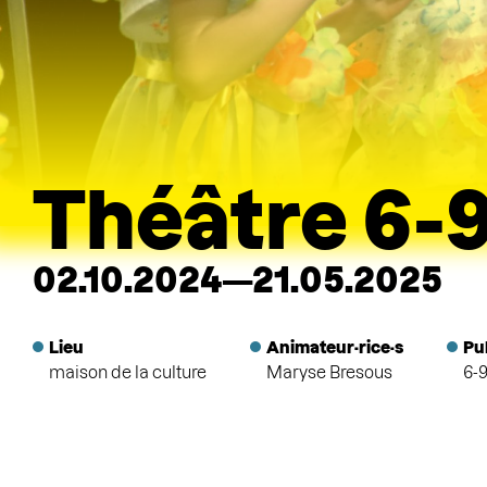
Théâtre 6-9
02.10.2024—21.05.2025
Lieu
Animateur·rice·s
Pu
maison de la culture
Maryse Bresous
6-