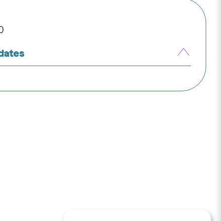
0
 dates