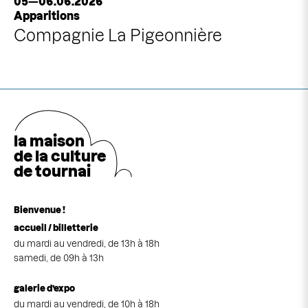
05—06.06.2026
Apparitions
Compagnie La Pigeonnière
la maison
de la cultu
r
e
de tournai
Bienvenue !
accueil / billetterie
du mardi au vendredi, de 13h à 18h
samedi, de 09h à 13h
galerie d’expo
du mardi au vendredi, de 10h à 18h