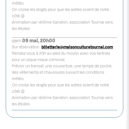
météo.
On croise les doigts pour que les astres soient de notre
côté 😉
Animation par Jérôme Sandron, association Tournai vers
les étoiles.
sam
09 mai, 20h00
Sur réservation :
billetterie@maisonculturetournai.com
Rendez-vous à 20h au pied du moulin avec vos tartines
pour un pique-nique convivial.
Prévoir un transat, une couverture, une lampe de poche,
des vêtements et chaussures suivant les conditions
météo.
On croise les doigts pour que les astres soient de notre
côté 😉
Animation par Jérôme Sandron, association Tournai vers
les étoiles.