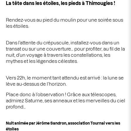
La tête dans les étoiles, les pieds à Thimougies !
Rendez-vous au pied du moulin pour une soirée sous
les étoiles.
Dans l’attente du crépuscule, installez-vous dans un
transat ou sur une couverture… pour profiter, au fil de la
nuit, d’un voyage à travers les constellations, les
mythes et les légendes célestes.
Vers 22h, le moment tant attendu est arrivé : la lune se
lève au-dessus de l’horizon.
Place donc à l’observation ! Grâce aux télescopes,
admirez Saturne, ses anneaux et les merveilles du ciel
profond…
Nuit animée par Jérôme Sandron, association Tournai vers les
étoiles