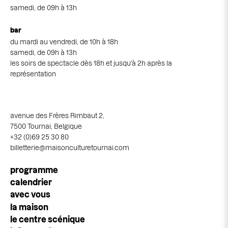
samedi, de 09h à 13h
bar
du mardi au vendredi, de 10h à 18h
samedi, de 09h à 13h
les soirs de spectacle dès 18h et jusqu'à 2h après la
représentation
avenue des Frères Rimbaut 2,
7500 Tournai, Belgique
+32 (0)69 25 30 80
billetterie@maisonculturetournai.com
Navigation
programme
principale
calendrier
avec vous
la maison
le centre scénique