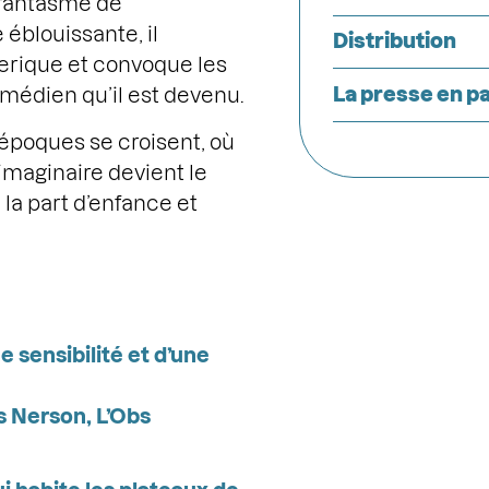
r fantasmé de
 éblouissante, il
Distribution
rique et convoque les
La presse en pa
médien qu’il est devenu.
 époques se croisent, où
’imaginaire devient le
la part d’enfance et
e sensibilité et d’une
s Nerson, L’Obs