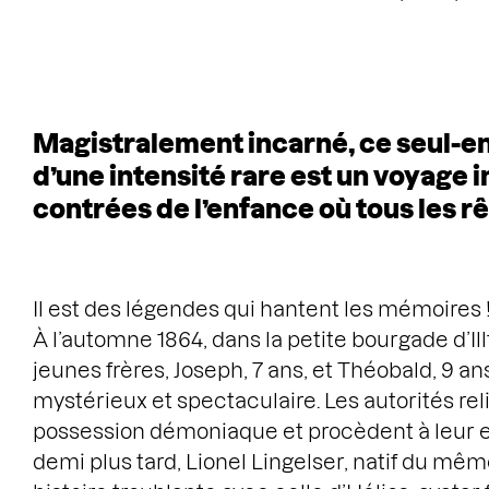
Magistralement incarné, ce seul-e
d’une intensité rare est un voyage i
contrées de l’enfance où tous les r
Il est des légendes qui hantent les mémoires 
À l’automne 1864, dans la petite bourgade d’Il
jeunes frères, Joseph, 7 ans, et Théobald, 9 an
mystérieux et spectaculaire. Les autorités re
possession démoniaque et procèdent à leur e
demi plus tard, Lionel Lingelser, natif du même