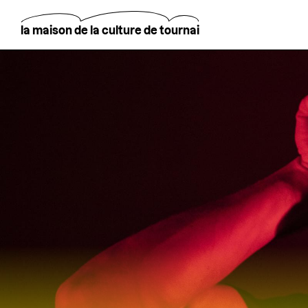
Aller
au
contenu
la maison de la culture de tournai
principal
Rechercher