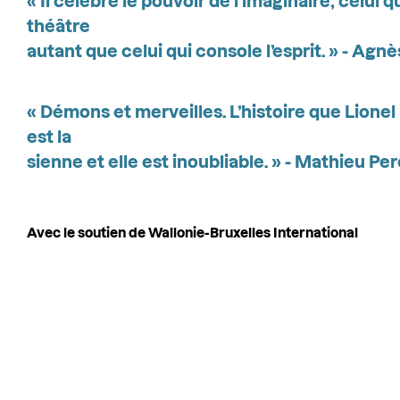
« Il célèbre le pouvoir de l’imaginaire, celui 
théâtre
autant que celui qui console l’esprit. » - Agnè
« Démons et merveilles. L’histoire que Lione
est la
sienne et elle est inoubliable. » - Mathieu P
Avec le soutien de Wallonie-Bruxelles International