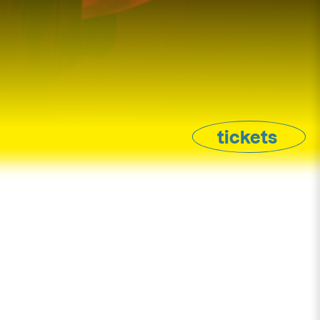
tickets