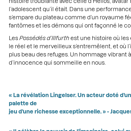
histoire troublante avec celle d’Hélios, avata
l’adolescent qu’il était. Dans une performance
s’empare du plateau comme d’un royaume fée
fantômes et les démons qui ont façonné le co
Les
Possédés d’Illfurth
est une histoire où les
le réel et le merveilleux s’entremêlent, et où l
plus beau des refuges. Un hommage vibrant à 
d’innocence qui sommeille en nous.
« La révélation Lingelser. Un acteur doté d’un
palette de
jeu d’une richesse exceptionnelle. » - Jacque