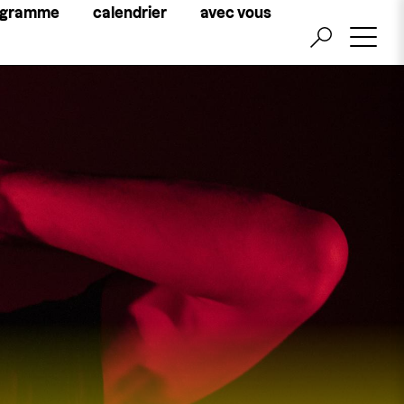
Little
ogramme
calendrier
avec vous
top
menu
billetterie