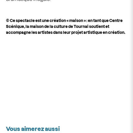
© Ce spectacle est une création « maison » : en tant que Centre
Scénique, la maison de la culture de Tournai soutient et
accompagne les artistes dans leur projet artistique en création.
Vous aimerez aussi