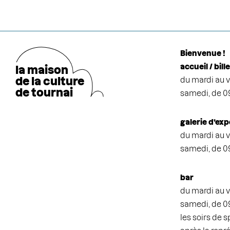
Bienvenue !
accueil / bill
la maison
de la cultu
r
e
du mardi au v
de tournai
samedi, de 0
galerie d’exp
du mardi au v
samedi, de 0
bar
du mardi au v
samedi, de 0
les soirs de 