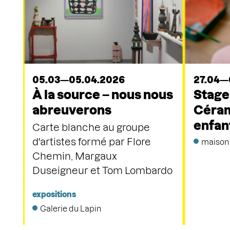
05.03—05.04.2026
27.04—
À la source – nous nous
Stage
abreuverons
Céram
enfan
Carte blanche au groupe
d'artistes formé par Flore
maison 
Chemin, Margaux
Duseigneur et Tom Lombardo
expositions
Galerie du Lapin