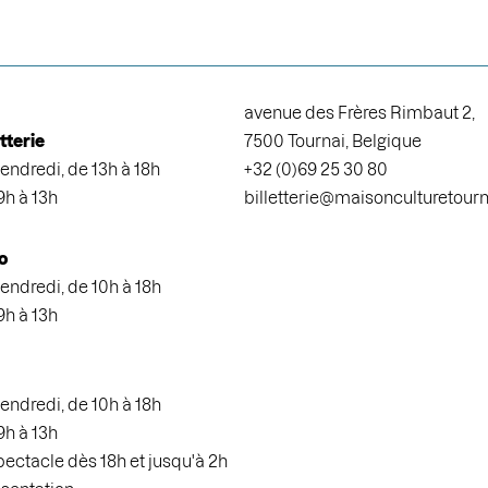
avenue des Frères Rimbaut 2,
etterie
7500 Tournai, Belgique
endredi, de 13h à 18h
+32 (0)69 25 30 80
9h à 13h
billetterie@maisonculturetour
o
endredi, de 10h à 18h
9h à 13h
endredi, de 10h à 18h
9h à 13h
spectacle dès 18h et jusqu'à 2h