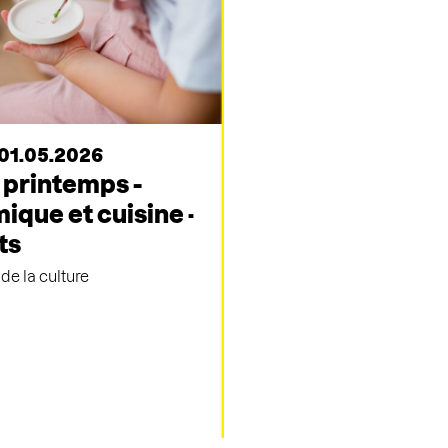
01.05.2026
 printemps -
ique et cuisine ·
ts
de la culture