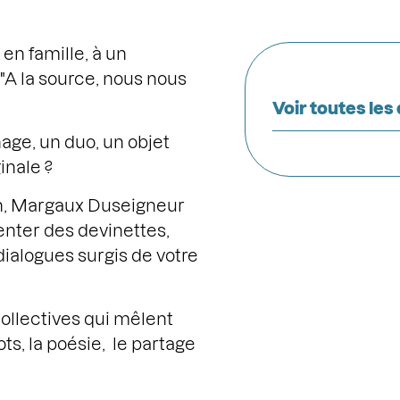
 en famille, à un
 "A la source, nous nous
Voir toutes les
ge, un duo, un objet
inale ?
min, Margaux Duseigneur
nter des devinettes,
 dialogues surgis de votre
ollectives qui mêlent
ts, la poésie, le partage