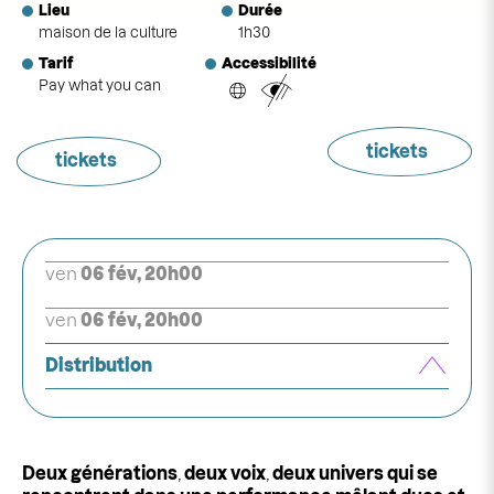
Lieu
Durée
maison de la culture
1h30
Tarif
Accessibilité
Pay what you can
tickets
tickets
ven
06 fév, 20h00
ven
06 fév, 20h00
Distribution
Deux générations
,
deux voix
,
deux univers qui se