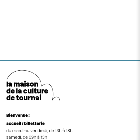
la maison
de la cultu
r
e
de tournai
Bienvenue !
accueil / billetterie
du mardi au vendredi, de 13h à 18h
samedi, de 09h à 13h