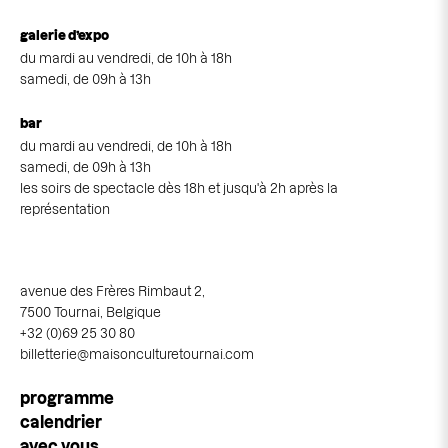
galerie d’expo
du mardi au vendredi, de 10h à 18h
samedi, de 09h à 13h
bar
du mardi au vendredi, de 10h à 18h
samedi, de 09h à 13h
les soirs de spectacle dès 18h et jusqu'à 2h après la
représentation
avenue des Frères Rimbaut 2,
7500 Tournai, Belgique
+32 (0)69 25 30 80
billetterie@maisonculturetournai.com
Navigation
programme
principale
calendrier
avec vous