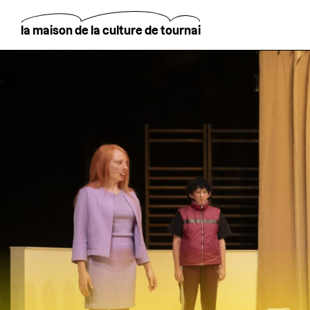
Aller
au
contenu
la maison de la culture de tournai
principal
Rechercher