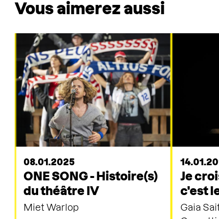
Vous aimerez aussi
08.01.2025
14.01.2
ONE SONG - Histoire(s)
Je cro
du théâtre IV
c'est 
Miet Warlop
Gaia Sai