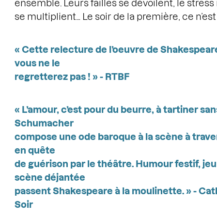
ensemble. Leurs failles se dévoilent, le stres
se multiplient… Le soir de la première, ce n’es
« Cette relecture de l’oeuvre de Shakespeare
vous ne le
regretterez pas ! » - RTBF
«
L’amour, c’est pour du beurre
, à tartiner sa
Schumacher
compose une ode baroque à la scène à trave
en quête
de guérison par le théâtre. Humour festif, je
scène déjantée
passent Shakespeare à la moulinette. » - Ca
Soir