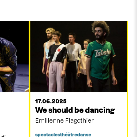
17.06.2025
We should be dancing
Emilienne Flagothier
spectacles
théâtre
danse