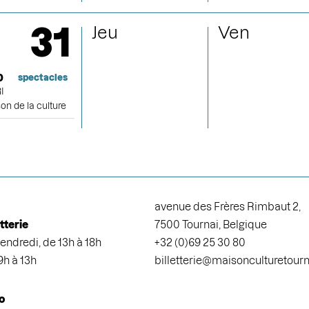
31
Jeu
Ven
0
spectacles
I
on de la culture
avenue des Frères Rimbaut 2,
etterie
7500 Tournai, Belgique
endredi, de 13h à 18h
+32 (0)69 25 30 80
9h à 13h
billetterie@maisonculturetour
o