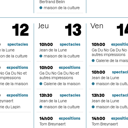
Bertrand Belin
maison de la culture
12
13
1
Jeu
Ven
0
10h00
10h00
spectacles
spectacles
expositi
 la Lune
Jean de la Lune
Ga Du No Ga Du No 
autres impressions
on de la culture
maison de la culture
Galerie de la mai
0
10h00
expositions
expositions
10h00
spectac
No Ga Du No et
Ga Du No Ga Du No et
 impressions
autres impressions
Jean de la Lune
rie de la maison
Galerie de la maison
maison de la cult
0
13h30
13h30
expositions
spectacles
spectac
eynaert
Jean de la Lune
Jean de la Lune
rie du Lapin
maison de la culture
maison de la cult
14h00
14h00
expositions
expositi
Tom Breynaert
Tom Breynaert