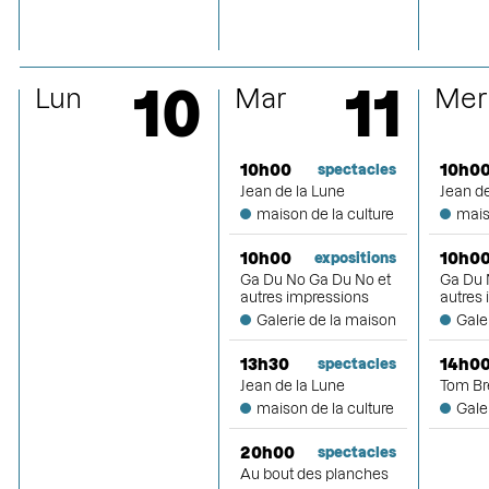
10
11
Lun
Mar
Mer
10h00
10h0
spectacles
Jean de la Lune
Jean de
maison de la culture
mais
10h00
10h0
expositions
Ga Du No Ga Du No et
Ga Du 
autres impressions
autres
Galerie de la maison
Gale
13h30
14h0
spectacles
Jean de la Lune
Tom Br
maison de la culture
Gale
20h00
spectacles
Au bout des planches